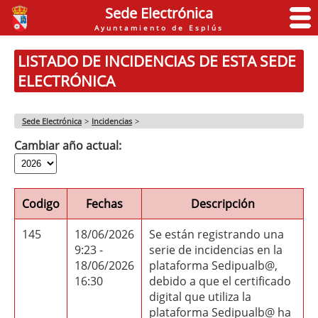
Sede Electrónica
Ayuntamiento de Esplús
LISTADO DE INCIDENCIAS DE ESTA SEDE
ELECTRÓNICA
Sede Electrónica
>
Incidencias
>
Cambiar año actual:
Codigo
Fechas
Descripción
145
18/06/2026
Se están registrando una
9:23 -
serie de incidencias en la
18/06/2026
plataforma Sedipualb@,
16:30
debido a que el certificado
digital que utiliza la
plataforma Sedipualb@ ha