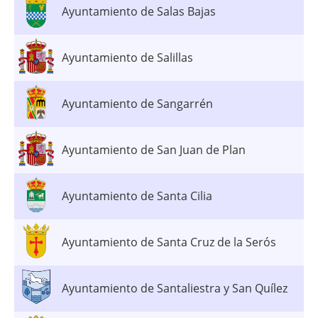
Ayuntamiento de Salas Bajas
Ayuntamiento de Salillas
Ayuntamiento de Sangarrén
Ayuntamiento de San Juan de Plan
Ayuntamiento de Santa Cilia
Ayuntamiento de Santa Cruz de la Serós
Ayuntamiento de Santaliestra y San Quílez