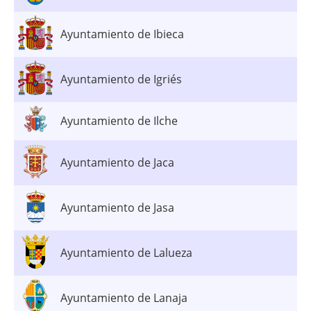
Ayuntamiento de Ibieca
Ayuntamiento de Igriés
Ayuntamiento de Ilche
Ayuntamiento de Jaca
Ayuntamiento de Jasa
Ayuntamiento de Lalueza
Ayuntamiento de Lanaja