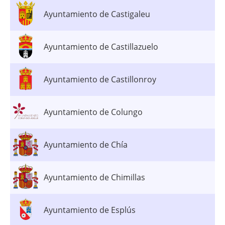
Ayuntamiento de Castigaleu
Ayuntamiento de Castillazuelo
Ayuntamiento de Castillonroy
Ayuntamiento de Colungo
Ayuntamiento de Chía
Ayuntamiento de Chimillas
Ayuntamiento de Esplús