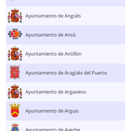
Ayuntamiento de Angüés
Ayuntamiento de Ansó
Ayuntamiento de Antillón
Ayuntamiento de Aragüés del Puerto
Ayuntamiento de Argavieso
Ayuntamiento de Arguis
Ayuntamiento de Ayerbe