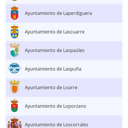
Ayuntamiento de Laperdiguera
Ayuntamiento de Lascuarre
Ayuntamiento de Laspaúles
Ayuntamiento de Laspuña
Ayuntamiento de Loarre
Ayuntamiento de Loporzano
Ayuntamiento de Loscorrales