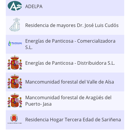
ADELPA
Residencia de mayores Dr. José Luis Cudós
Energías de Panticosa - Comercializadora
S.L.
Energías de Panticosa - Distribuidora S.L.
Mancomunidad forestal del Valle de Aísa
Mancomunidad forestal de Aragüés del
Puerto- Jasa
Residencia Hogar Tercera Edad de Sariñena