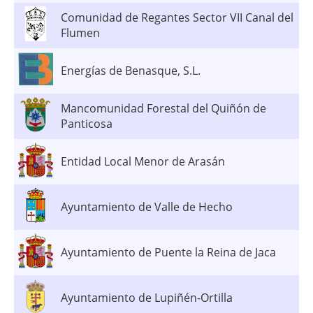
Comunidad de Regantes Sector VII Canal del
Flumen
Energías de Benasque, S.L.
Mancomunidad Forestal del Quiñón de
Panticosa
Entidad Local Menor de Arasán
Ayuntamiento de Valle de Hecho
Ayuntamiento de Puente la Reina de Jaca
Ayuntamiento de Lupiñén-Ortilla