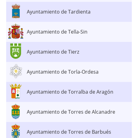
Ayuntamiento de Tardienta
Ayuntamiento de Tella-Sin
Ayuntamiento de Tierz
Ayuntamiento de Torla-Ordesa
Ayuntamiento de Torralba de Aragón
Ayuntamiento de Torres de Alcanadre
Ayuntamiento de Torres de Barbués