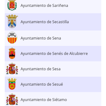
Ayuntamiento de Sariñena
Ayuntamiento de Secastilla
Ayuntamiento de Sena
Ayuntamiento de Senés de Alcubierre
Ayuntamiento de Sesa
Ayuntamiento de Sesué
Ayuntamiento de Siétamo