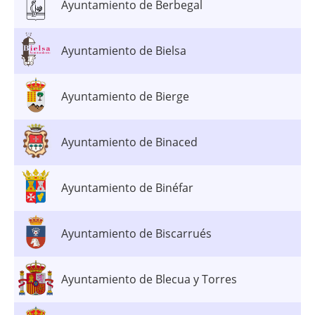
Ayuntamiento de Berbegal
Ayuntamiento de Bielsa
Ayuntamiento de Bierge
Ayuntamiento de Binaced
Ayuntamiento de Binéfar
Ayuntamiento de Biscarrués
Ayuntamiento de Blecua y Torres