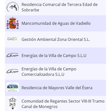
Residencia Comarcal de Tercera Edad de
Sobrarbe
Mancomunidad de Aguas de Vadiello
Gestión Ambiental Zona Oriental S.L.
Energías de la Villa de Campo S.L.U
Energías de la Villa de Campo
Comercializadora S.L.U
Residencia de Mayores Valle del Ésera
Comunidad de Regantes Sector VIII-III Tramo
Canal de Monegros