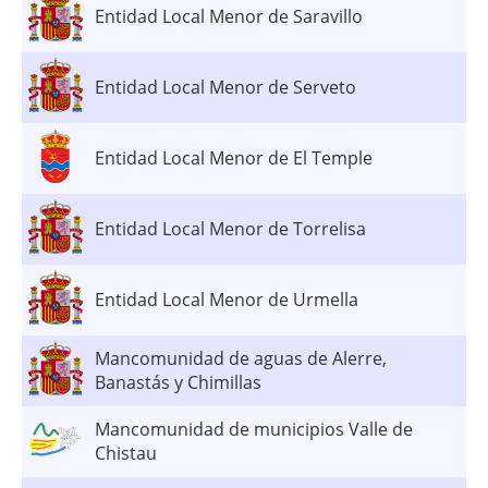
Entidad Local Menor de Saravillo
Entidad Local Menor de Serveto
Entidad Local Menor de El Temple
Entidad Local Menor de Torrelisa
Entidad Local Menor de Urmella
Mancomunidad de aguas de Alerre,
Banastás y Chimillas
Mancomunidad de municipios Valle de
Chistau